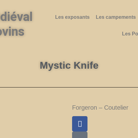
diéval
Les exposants
Les campements
ovins
Les Po
Mystic Knife
Forgeron – Coutelier