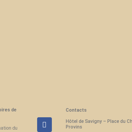
ires de
Contacts
Hôtel de Savigny – Place du C
Provins
sation du