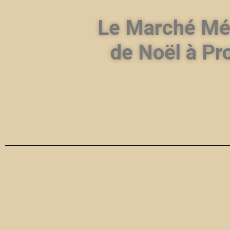
Le Marché Mé
de Noël à Pr